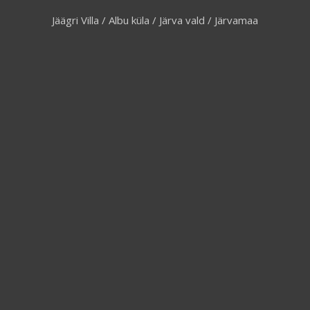
Jäägri Villa / Albu küla / Järva vald / Järvamaa