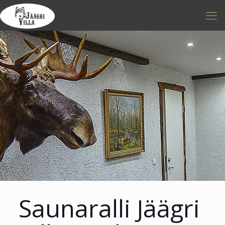
Saunaralli Jäägri