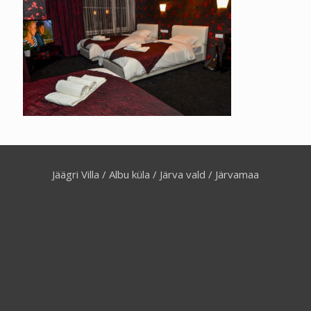
Jäägri Villa / Albu küla / Järva vald / Järvamaa