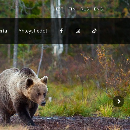
EST
FIN
RUS
ENG
eria
Yhteystiedot