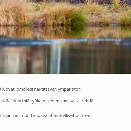
la luovat lomallesi nautittavan ympäristön.
estää ideariihiä työkavereiden kanssa tai tehdä
ajan viettoon tarjoavat ihanteelliset puitteet