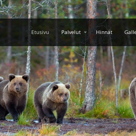
Etusivu
Palvelut
Hinnat
Gall